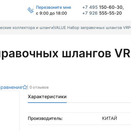
+7
495
150-60-30,
Перезвоните мне
+7
926
555-55-20
с 9:00 до 18:00
еские коллектора и шланги
VALUE Набор заправочных шлангов VRP
правочных шлангов VR
сравнение
0 отзывов
Характеристики
Производитель:
КИТАЙ