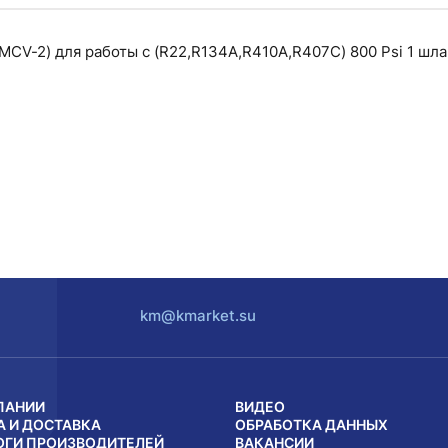
V-2) для работы с (R22,R134A,R410A,R407C) 800 Psi 1 шлан
km@kmarket.su
ПАНИИ
ВИДЕО
А И ДОСТАВКА
ОБРАБОТКА ДАННЫХ
ОГИ ПРОИЗВОДИТЕЛЕЙ
ВАКАНСИИ