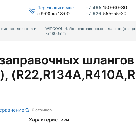
+7
495
150-60-30,
Перезвоните мне
+7
926
555-55-20
с 9:00 до 18:00
кие коллектора и
WIPCOOL Набор заправочных шлангов (с серв
3х1800mm
заправочных шлангов
, (R22,R134A,R410A,
сравнение
0 отзывов
Характеристики