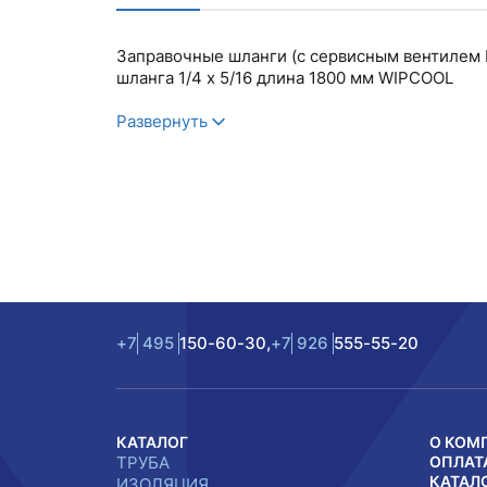
Заправочные шланги (с сервисным вентилем MC
шланга 1/4 х 5/16 длина 1800 мм WIPCOOL
Развернуть
+7
495
150-60-30,
+7
926
555-55-20
КАТАЛОГ
О КОМ
ТРУБА
ОПЛАТ
КАТАЛ
ИЗОЛЯЦИЯ