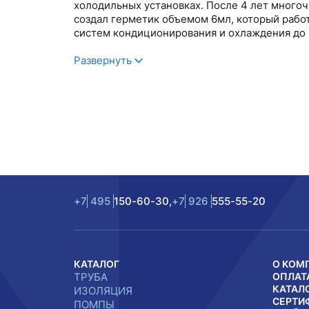
холодильных установках. После 4 лет много
создал герметик объемом 6мл, который рабо
систем кондиционирования и охлаждения до 2
Развернуть
+7
495
150-60-30,
+7
926
555-55-20
КАТАЛОГ
О КОМ
ТРУБА
ОПЛАТ
КАТАЛ
ИЗОЛЯЦИЯ
СЕРТИ
ПОМПЫ