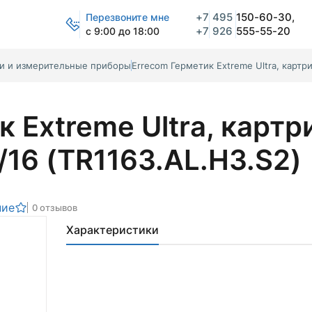
+7
495
150-60-30,
Перезвоните мне
+7
926
555-55-20
с 9:00 до 18:00
ли и измерительные приборы
Errecom Герметик Extreme Ultra, картри
 Extreme Ultra, картр
/16 (TR1163.AL.H3.S2)
ние
0 отзывов
Характеристики