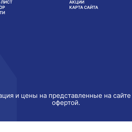
-ЛИСТ
АКЦИИ
ОР
КАРТА САЙТА
ТИ
ция и цены на представленные на сайте
офертой.
ксимально эффективно использовать наш веб-сайт.
Узнать б