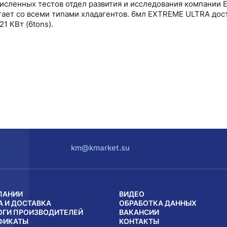
численных тестов отдел развития и исследования компании
тает со всеми типами хладагентов. 6мл EXTREME ULTRA дос
1 КВт (6tons).
km@kmarket.su
ПАНИИ
ВИДЕО
А И ДОСТАВКА
ОБРАБОТКА ДАННЫХ
ОГИ ПРОИЗВОДИТЕЛЕЙ
ВАКАНСИИ
ФИКАТЫ
КОНТАКТЫ