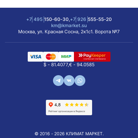
+7
495
150-60-30,
+7
926
555-55-20
km@kmarket.su
Москва, ул. Красная Сосна, 2к1с1. Ворота №7
$ - 81.4077,
€ - 94.0585
© 2016 - 2026 КЛИМАТ МАРКЕТ.