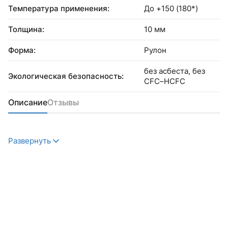
Температура применения:
До +150 (180*)
Толщина:
10 мм
Форма:
Рулон
без асбеста, без
Экологическая безопасность:
CFC–HCFC
Описание
Отзывы
Развернуть