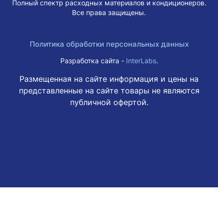
Полный спектр расходных материалов и кондиционеров.
Все права защищены.
Политика обработки персональных данных
Разработка сайта -
InterLabs
.
Размещенная на сайте информация и цены на
представленные на сайте товары не являются
публичной офертой.
Этот веб-сайт использует файлы cookie, чтобы вы могли
максимально эффективно использовать наш веб-сайт.
Узнать больше