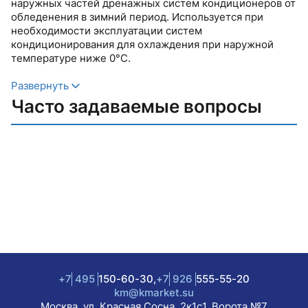
наружных частей дренажных систем кондиционеров от
обледенения в зимний период. Используется при
необходимости эксплуатации систем
кондиционирования для охлаждения при наружной
температуре ниже 0°С.
Развернуть
Часто задаваемые вопросы
+7
495
150-60-30,
+7
926
555-55-20
km@kmarket.su
Москва, ул. Красная Сосна, 2к1с1. Ворота №7