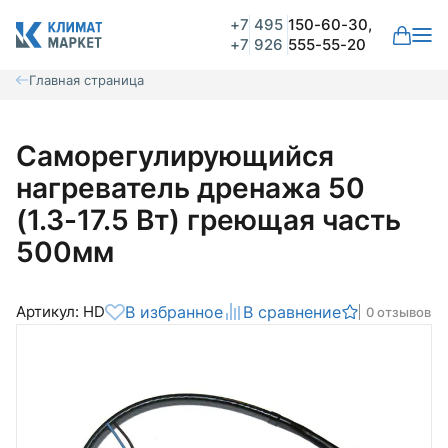
+7
495
150-60-30,
+7
926
555-55-20
Главная страница
Саморегулирующийся
нагреватель дренажа 50
(1.3-17.5 Вт) греющая часть
500мм
Артикул: HD
В избранное
В сравнение
0 отзывов
Общая оценка
Вероятно ранее вы уже совершали
покупки на нашем сайте и ваш аккаунт
был создан автоматически.