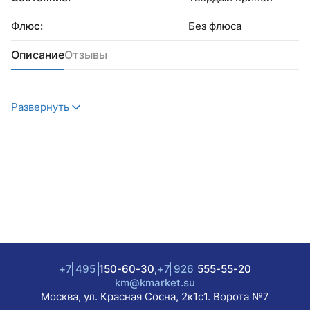
Флюс:
Без флюса
Описание
Отзывы
Развернуть
+7
495
150-60-30,
+7
926
555-55-20
km@kmarket.su
Москва, ул. Красная Сосна, 2к1с1. Ворота №7