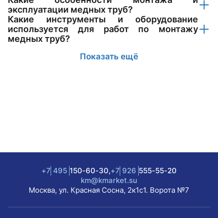
эксплуатации медных труб?
Какие инструменты и оборудование
используется для работ по монтажу
медных труб?
Показать ещё
+7
495
150-60-30,
+7
926
555-55-20
km@kmarket.su
Москва, ул. Красная Сосна, 2к1с1. Ворота №7