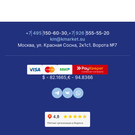
+7
495
150-60-30,
+7
926
555-55-20
km@kmarket.su
Москва, ул. Красная Сосна, 2к1с1. Ворота №7
$ - 82.1665,
€ - 94.8366