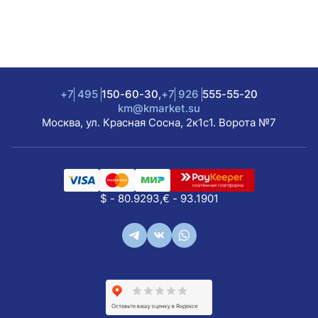
+7
495
150-60-30,
+7
926
555-55-20
km@kmarket.su
Москва, ул. Красная Сосна, 2к1с1. Ворота №7
$ - 80.9293,
€ - 93.1901