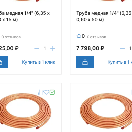
ба медная 1/4" (6,35 х
Труба медная 1/4" (6,35
 х 15 м)
0,60 х 50 м)
0
0 отзывов
0 отзывов
25,00 ₽
7 798,00 ₽
Купить в 1 клик
Купить в 1 