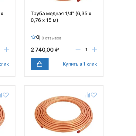
 х
Труба медная 1/4" (6,35 х
0,76 х 15 м)
0
0 отзывов
2 740,00 ₽
клик
Купить в 1 клик