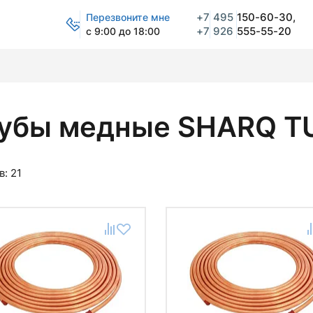
+7
495
150-60-30,
Перезвоните мне
+7
926
555-55-20
с 9:00 до 18:00
убы медные SHARQ T
в:
21