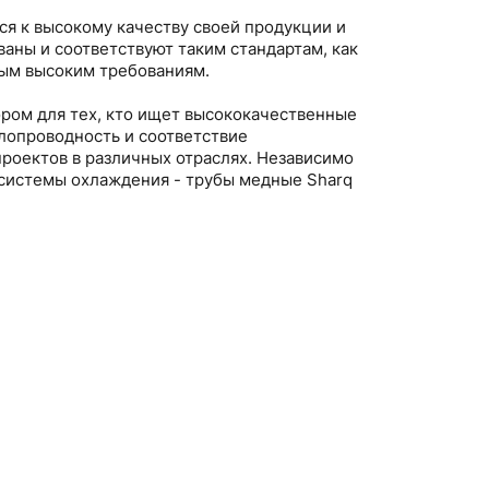
ся к высокому качеству своей продукции и
ны и соответствуют таким стандартам, как
мым высоким требованиям.
ром для тех, кто ищет высококачественные
лопроводность и соответствие
оектов в различных отраслях. Независимо
я системы охлаждения - трубы медные Sharq