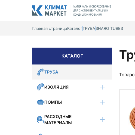
Главная страница
Каталог
ТРУБА
SHARQ TUBES
Тр
КАТАЛОГ
ТРУБА
Товаро
ИЗОЛЯЦИЯ
ПОМПЫ
РАСХОДНЫЕ
МАТЕРИАЛЫ