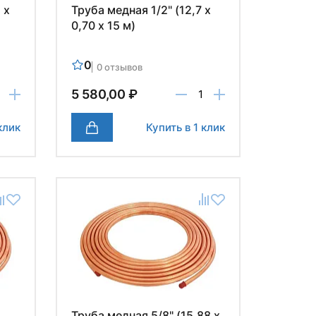
 х
Труба медная 1/2" (12,7 х
0,70 х 15 м)
0
0 отзывов
5 580,00 ₽
клик
Купить в 1 клик
Труба медная 5/8" (15,88 х