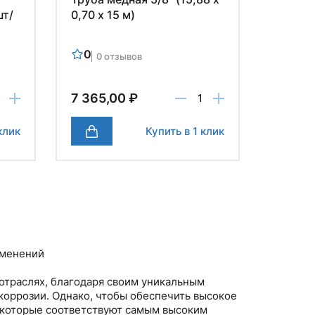
шт/
0,70 х 15 м)
0
0 отзывов
7 365,00 ₽
клик
Купить в 1 клик
именений
отраслях, благодаря своим уникальным
 коррозии. Однако, чтобы обеспечить высокое
 которые соответствуют самым высоким