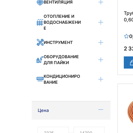
ВЕНТИЛЯЦИЯ
Тру
ОТОПЛЕНИЕ И
0,60
ВОДОСНАБЖЕНИ
Е
0
ИНСТРУМЕНТ
2 3
ОБОРУДОВАНИЕ
ДЛЯ ПАЙКИ
КОНДИЦИОНИРО
ВАНИЕ
Цена