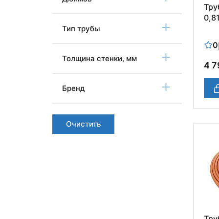
Тру
0,81
Тип трубы
0
Толщина стенки, мм
4 7
Бренд
Очистить
Тру