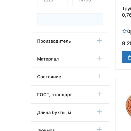
Тру
0,76
0
Производитель
9 2
Материал
Состояние
ГОСТ, стандарт
Длина бухты, м
Дюймов