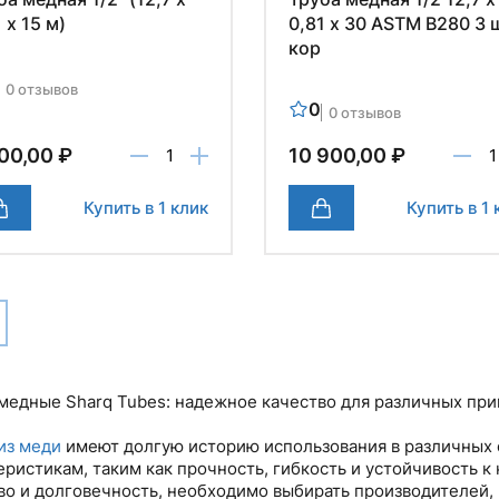
 х 15 м)
0,81 х 30 ASTM B280 3 
кор
0 отзывов
0
0 отзывов
00,00 ₽
10 900,00 ₽
Купить в 1 клик
Купить в 1 
медные Sharq Tubes: надежное качество для различных пр
из меди
имеют долгую историю использования в различных 
еристикам, таким как прочность, гибкость и устойчивость к
во и долговечность, необходимо выбирать производителей,