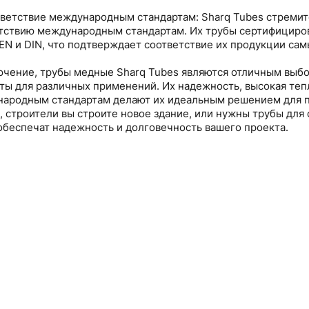
тветствие международным стандартам: Sharq Tubes стремит
тствию международным стандартам. Их трубы сертифицирова
EN и DIN, что подтверждает соответствие их продукции са
ючение, трубы медные Sharq Tubes являются отличным выбо
ты для различных применений. Их надежность, высокая теп
ародным стандартам делают их идеальным решением для пр
о, строители вы строите новое здание, или нужны трубы дл
обеспечат надежность и долговечность вашего проекта.