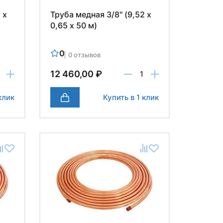
 х
Труба медная 3/8" (9,52 х
0,65 х 50 м)
0
0 отзывов
12 460,00 ₽
клик
Купить в 1 клик