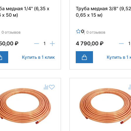
ба медная 1/4" (6,35 х
Труба медная 3/8" (9,52
 х 50 м)
0,65 х 15 м)
0
0 отзывов
0 отзывов
50,00 ₽
4 790,00 ₽
Купить в 1 клик
Купить в 1 