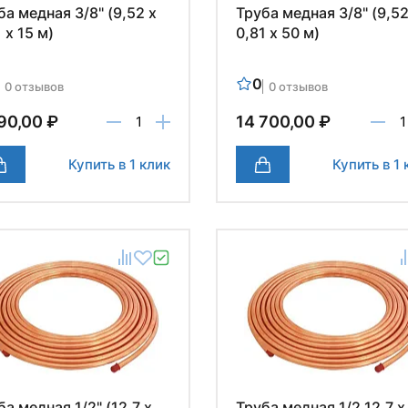
ба медная 3/8" (9,52 х
Труба медная 3/8" (9,52
 х 15 м)
0,81 х 50 м)
0
0 отзывов
0 отзывов
90,00 ₽
14 700,00 ₽
Купить в 1 клик
Купить в 1 
ба медная 1/2" (12,7 х
Труба медная 1/2 12,7 х