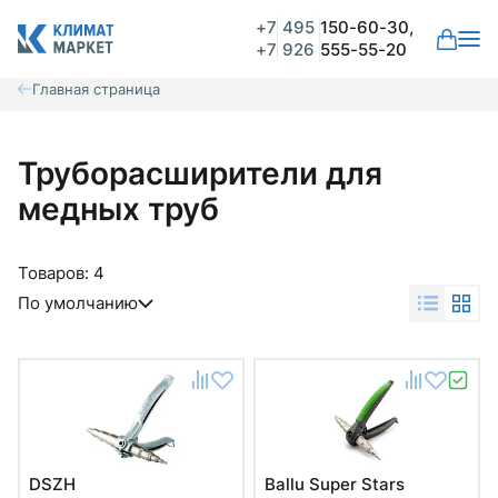
+7
495
150-60-30,
+7
926
555-55-20
Главная страница
Труборасширители для
медных труб
Товаров:
4
По умолчанию
DSZH
Ballu Super Stars