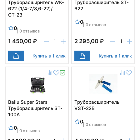
Труборасширитель WK-
Труборасширитель ST-
622 (1/4-7/8,6-22)/
622
СТ-23
0
0 отзывов
0
0 отзывов
1 450,00 ₽
2 295,00 ₽
Купить в 1 клик
Купить в 1 клик
Ballu Super Stars
Труборасширитель
Труборасширитель ST-
VST-22В
100A
0
0 отзывов
0
0 отзывов