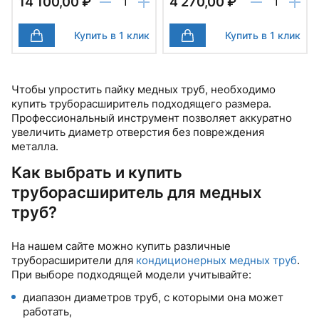
14 100,00 ₽
4 270,00 ₽
Купить в 1 клик
Купить в 1 клик
Чтобы упростить пайку медных труб, необходимо
купить труборасширитель подходящего размера.
Профессиональный инструмент позволяет аккуратно
увеличить диаметр отверстия без повреждения
металла.
Как выбрать и купить
труборасширитель для медных
труб?
На нашем сайте можно купить различные
труборасширители для
кондиционерных медных труб
.
При выборе подходящей модели учитывайте:
диапазон диаметров труб, с которыми она может
работать,