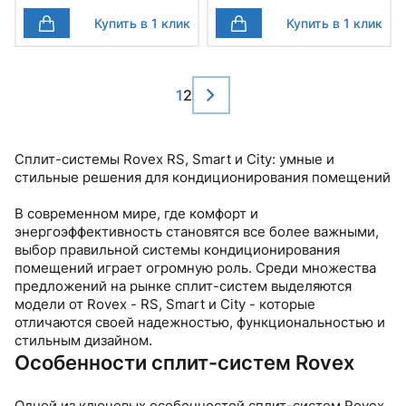
Купить в 1 клик
Купить в 1 клик
1
2
Сплит-системы Rovex RS, Smart и City: умные и
стильные решения для кондиционирования помещений
В современном мире, где комфорт и
энергоэффективность становятся все более важными,
выбор правильной системы кондиционирования
помещений играет огромную роль. Среди множества
предложений на рынке сплит-систем выделяются
модели от Rovex - RS, Smart и City - которые
отличаются своей надежностью, функциональностью и
стильным дизайном.
Особенности сплит-систем Rovex
Одной из ключевых особенностей сплит-систем Rovex