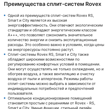
Преимущества сплит-систем Rovex
Одной из преимуществ сплит-систем Rovex RS,
Smart и City является их высокая
энергоэффективность. Они отвечают экологическим
стандартам и обладают энергетическим классом
A+++, что позволяет сэкономить значительное
количество энергии и снизить эксплуатационные
расходы. Это особенно важно в условиях, когда цены
на энергоресурсы постоянно растут.
Сплит-системы Rovex RS, Smart и City также
обладают широкими возможностями по
регулированию комфортных условий в помещении.
Они могут осуществлять не только охлаждение, но и
обогрев воздуха, а также вентиляцию и очистку
воздуха от пыли и аллергенов. Режимы работы
сплит-системы можно выбрать в зависимости от
индивидуальных потребностей и предпочтений
пользователя.
Оптимальное кондиционирование помещений
становится простым с решениями от Rovex - RS,
Smart и City. Умные функции, стильный дизайн,