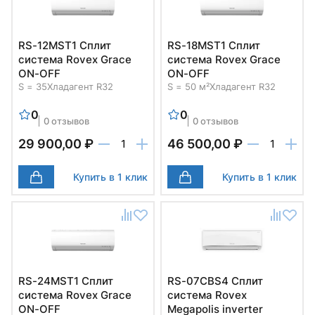
RS-12MST1 Cплит
RS-18MST1 Cплит
система Rovex Grace
система Rovex Grace
ON-OFF
ON-OFF
S = 35
Хладагент R32
S = 50 м²
Хладагент R32
0
0
0 отзывов
0 отзывов
29 900,00 ₽
46 500,00 ₽
Купить в 1 клик
Купить в 1 клик
RS-24MST1 Cплит
RS-07CBS4 Cплит
система Rovex Grace
система Rovex
ON-OFF
Megapolis inverter