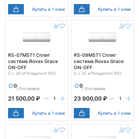
Купить в 1 клик
Купить в 1 клик
RS-07MST1 Cплит
RS-09MST1 Cплит
система Rovex Grace
система Rovex Grace
ON-OFF
ON-OFF
S = 20 м²
Хладагент R32
S = 25 м²
Хладагент R32
0
0
0 отзывов
0 отзывов
21 500,00 ₽
23 900,00 ₽
Купить в 1 клик
Купить в 1 клик