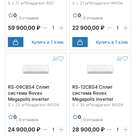
S = 71 м²
Хладагент R32
S = 21 м²
Хладагент R410A
0
0
0 отзывов
0 отзывов
59 900,00 ₽
22 900,00 ₽
Купить в 1 клик
Купить в 1 клик
RS-09CBS4 Cплит
RS-12CBS4 Cплит
система Rovex
система Rovex
Megapolis inverter
Megapolis inverter
S = 25 м²
Хладагент R410A
S = 35 м²
Хладагент R410A
0
0
0 отзывов
0 отзывов
24 900,00 ₽
28 900,00 ₽