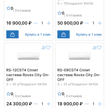
S = 70
Хладагент R410A
0
0 отзывов
0
0 отзывов
16 900,00 ₽
50 900,00 ₽
Купить в 1 клик
Купить в 1 клик
RS-12CST4 Cплит
RS-09CST4 Cплит
система Rovex City On-
система Rovex City On-
OFF
OFF
S = 35 м²
Хладагент R410A
S = 25 м²
Хладагент R410A
0
0
0 отзывов
0 отзывов
24 300,00 ₽
18 900,00 ₽