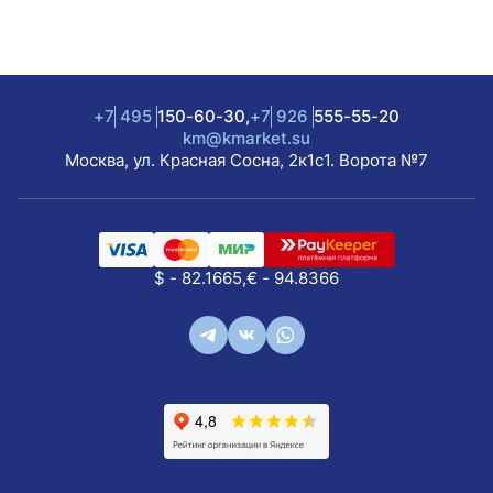
+7
495
150-60-30,
+7
926
555-55-20
km@kmarket.su
Москва, ул. Красная Сосна, 2к1с1. Ворота №7
$ - 82.1665,
€ - 94.8366