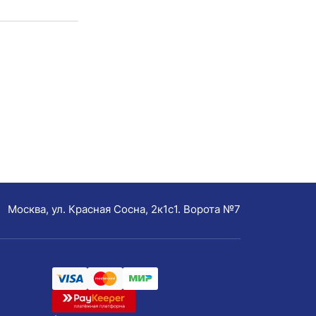
Москва, ул. Красная Сосна, 2к1с1. Ворота №7