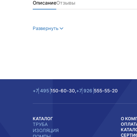
Описание
Отзывы
Развернуть
+7
495
150-60-30,
+7
926
555-55-20
КАТАЛОГ
О КОМ
ТРУБА
ОПЛАТ
КАТАЛ
ИЗОЛЯЦИЯ
СЕРТИ
ПОМПЫ