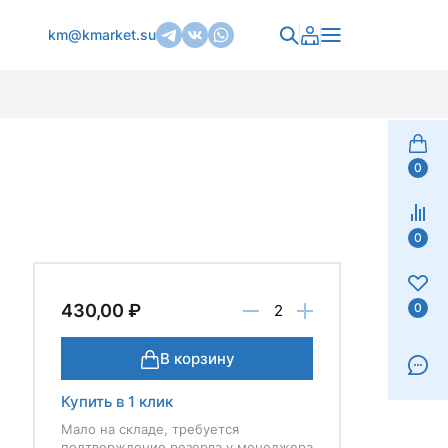
km@kmarket.su
0
0
0
430,00 ₽
В корзину
Купить в 1 клик
Мало на складе, требуется
подтверждение резерва у менеджера