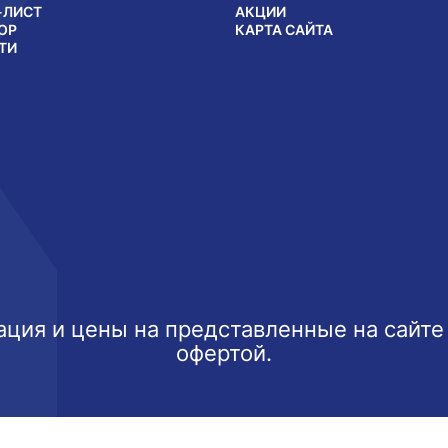
-ЛИСТ
АКЦИИ
ОР
КАРТА САЙТА
ТИ
ция и цены на представленные на сайте
офертой.
ксимально эффективно использовать наш веб-сайт.
Узнать б