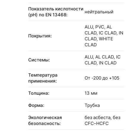
Показатель кислотности
нейтральный
(pH) по EN 13468:
ALU, PVC, AL
CLAD, IC CLAD, IN
Покрытия:
CLAD, WHITE
CLAD
ALU, AL CLAD, IC
Системы:
CLAD, IN CLAD
Температура
От -200 до +105
применения:
Толщина:
13 мм
Форма:
Трубка
Экологическая
без асбеста, без
безопасность:
CFC–HCFC