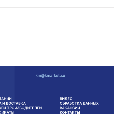
km@kmarket.su
ПАНИИ
ВИДЕО
А И ДОСТАВКА
ОБРАБОТКА ДАННЫХ
ОГИ ПРОИЗВОДИТЕЛЕЙ
ВАКАНСИИ
ФИКАТЫ
КОНТАКТЫ