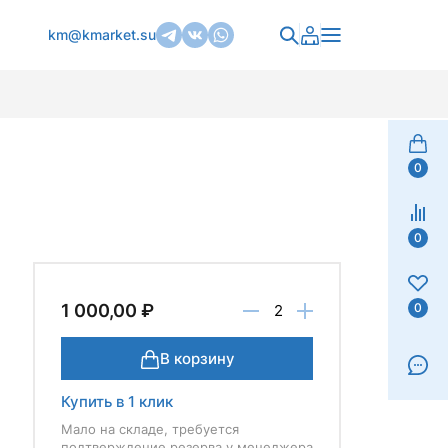
km@kmarket.su
0
0
0
1 000,00 ₽
В корзину
Купить в 1 клик
Мало на складе, требуется
подтверждение резерва у менеджера