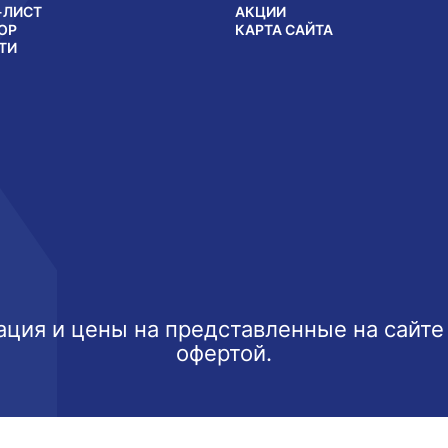
-ЛИСТ
АКЦИИ
ОР
КАРТА САЙТА
ТИ
ция и цены на представленные на сайте
офертой.
ксимально эффективно использовать наш веб-сайт.
Узнать б