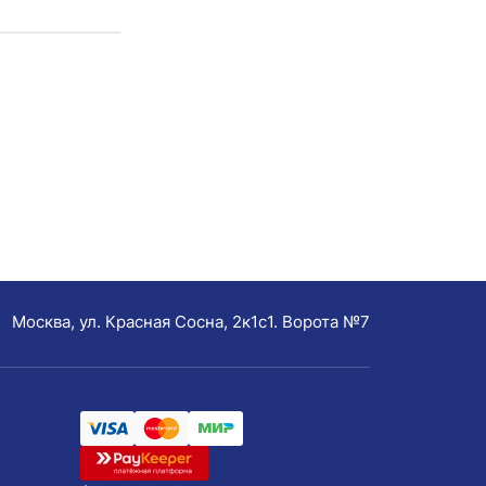
Москва, ул. Красная Сосна, 2к1с1. Ворота №7