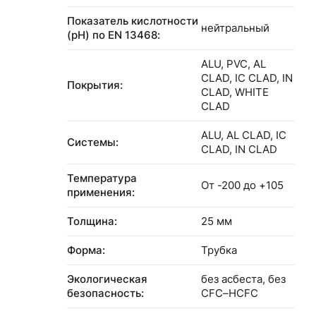
Показатель кислотности
нейтральный
(pH) по EN 13468:
ALU, PVC, AL
CLAD, IC CLAD, IN
Покрытия:
CLAD, WHITE
CLAD
ALU, AL CLAD, IC
Системы:
CLAD, IN CLAD
Температура
От -200 до +105
применения:
Толщина:
25 мм
Форма:
Трубка
Экологическая
без асбеста, без
безопасность:
CFC–HCFC