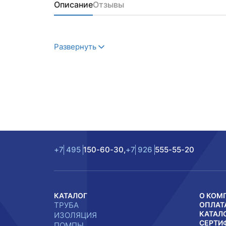
Описание
Отзывы
Развернуть
+7
495
150-60-30,
+7
926
555-55-20
КАТАЛОГ
О КОМ
ТРУБА
ОПЛАТ
КАТАЛ
ИЗОЛЯЦИЯ
СЕРТИ
ПОМПЫ