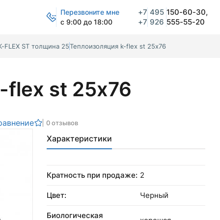
+7
495
150-60-30,
Перезвоните мне
+7
926
555-55-20
с 9:00 до 18:00
K-FLEX ST толщина 25
Теплоизоляция k-flex st 25х76
flex st 25х76
равнение
0 отзывов
Характеристики
Кратность при продаже:
2
Цвет:
Черный
Биологическая