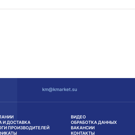
km@kmarket.su
ПАНИИ
ВИДЕО
А И ДОСТАВКА
ОБРАБОТКА ДАННЫХ
ОГИ ПРОИЗВОДИТЕЛЕЙ
ВАКАНСИИ
ФИКАТЫ
КОНТАКТЫ