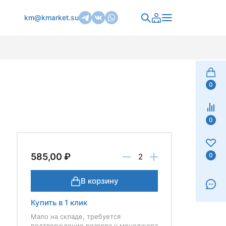
km@kmarket.su
0
0
0
585,00 ₽
В корзину
Купить в 1 клик
Мало на складе, требуется
подтверждение резерва у менеджера