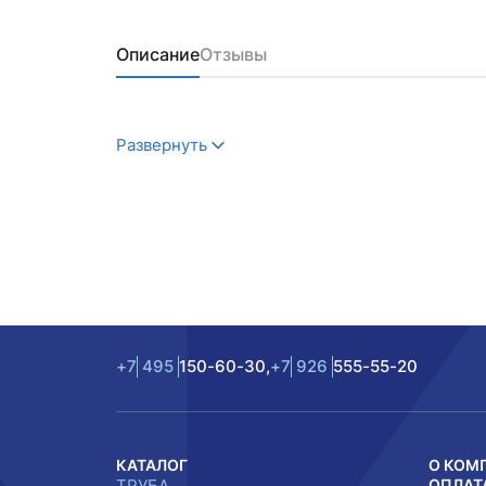
Описание
Отзывы
Развернуть
+7
495
150-60-30,
+7
926
555-55-20
КАТАЛОГ
О КОМ
ТРУБА
ОПЛАТ