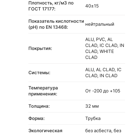
Плотность, кг/м3 по
40±15
ГОСТ 17177:
Показатель кислотности
нейтральный
(pH) по EN 13468:
ALU, PVC, AL
CLAD, IC CLAD, IN
Покрытия:
CLAD, WHITE
CLAD
ALU, AL CLAD, IC
Системы:
CLAD, IN CLAD
Температура
От -200 до +105
применения:
Толщина:
32 мм
Форма:
Трубка
Экологическая
без асбеста, без