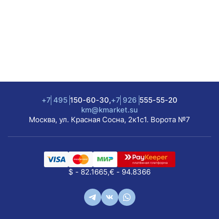
+7
495
150-60-30,
+7
926
555-55-20
km@kmarket.su
Москва, ул. Красная Сосна, 2к1с1. Ворота №7
$ - 82.1665,
€ - 94.8366