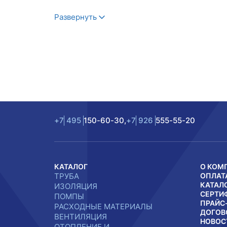
Развернуть
+7
495
150-60-30,
+7
926
555-55-20
КАТАЛОГ
О КОМ
ТРУБА
ОПЛАТ
КАТАЛ
ИЗОЛЯЦИЯ
СЕРТИ
ПОМПЫ
ПРАЙС
РАСХОДНЫЕ МАТЕРИАЛЫ
ДОГОВ
ВЕНТИЛЯЦИЯ
НОВОС
ОТОПЛЕНИЕ И