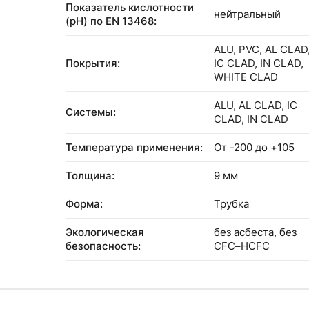
Показатель кислотности
нейтральный
(pH) по EN 13468:
ALU, PVC, AL CLAD
Покрытия:
IC CLAD, IN CLAD,
WHITE CLAD
ALU, AL CLAD, IC
Системы:
CLAD, IN CLAD
Температура применения:
От -200 до +105
Толщина:
9 мм
Форма:
Трубка
Экологическая
без асбеста, без
безопасность:
CFC–HCFC