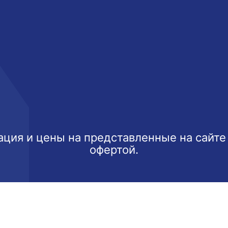
ция и цены на представленные на сайте
офертой.
ксимально эффективно использовать наш веб-сайт.
Узнать б