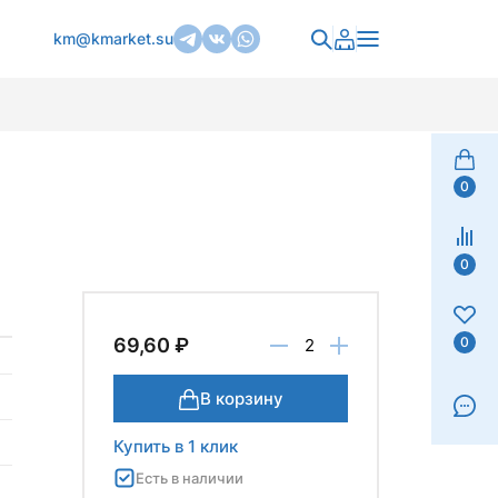
km@kmarket.su
0
0
0
69,60 ₽
В корзину
Купить в 1 клик
Есть в наличии