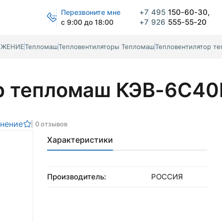
+7
495
150-60-30,
Перезвоните мне
+7
926
555-55-20
с 9:00 до 18:00
БЖЕНИЕ
Тепломаш
Тепловентиляторы Тепломаш
Тепловентилятор т
р тепломаш КЭВ-6С40
внение
0 отзывов
Характеристики
Производитель:
РОССИЯ