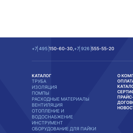
+7
495
150-60-30,
+7
926
555-55-20
КАТАЛОГ
О КОМ
ТРУБА
ОПЛАТ
КАТАЛ
ИЗОЛЯЦИЯ
СЕРТИ
ПОМПЫ
ПРАЙС
РАСХОДНЫЕ МАТЕРИАЛЫ
ДОГОВ
ВЕНТИЛЯЦИЯ
НОВОС
ОТОПЛЕНИЕ И
ВОДОСНАБЖЕНИЕ
ИНСТРУМЕНТ
ОБОРУДОВАНИЕ ДЛЯ ПАЙКИ