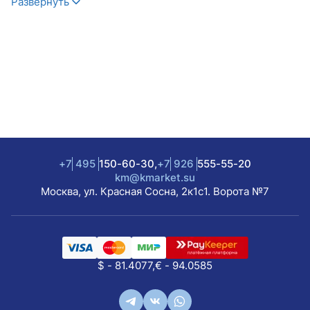
Развернуть
+7
495
150-60-30,
+7
926
555-55-20
km@kmarket.su
Москва, ул. Красная Сосна, 2к1с1. Ворота №7
$ - 81.4077,
€ - 94.0585