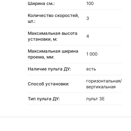
Ширина см.:
100
Количество скоростей,
3
шт.:
Максимальная высота
4
установки, м:
Максимальная ширина
1 000
проема, мм:
Наличие пульта ДУ:
есть
горизонтальная/
Способ установки:
вертикальная
Тип пульта ДУ:
пульт 3Е