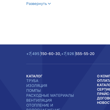
Развернуть
+7
495
150-60-30,
+7
926
555-55-20
КАТАЛОГ
О КОМ
ТРУБА
ОПЛАТ
КАТАЛ
ИЗОЛЯЦИЯ
СЕРТИ
ПОМПЫ
ПРАЙС
РАСХОДНЫЕ МАТЕРИАЛЫ
ДОГОВ
ВЕНТИЛЯЦИЯ
НОВОС
ОТОПЛЕНИЕ И