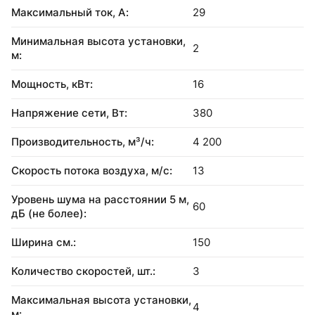
Максимальный ток, А:
29
Минимальная высота установки,
2
м:
Мощность, кВт:
16
Напряжение сети, Вт:
380
Производительность, м³/ч:
4 200
Скорость потока воздуха, м/с:
13
Уровень шума на расстоянии 5 м,
60
дБ (не более):
Ширина см.:
150
Количество скоростей, шт.:
3
Максимальная высота установки,
4
м: