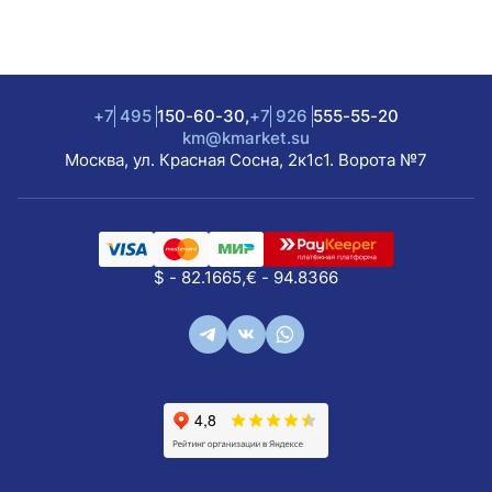
+7
495
150-60-30,
+7
926
555-55-20
km@kmarket.su
Москва, ул. Красная Сосна, 2к1с1. Ворота №7
$ - 82.1665,
€ - 94.8366