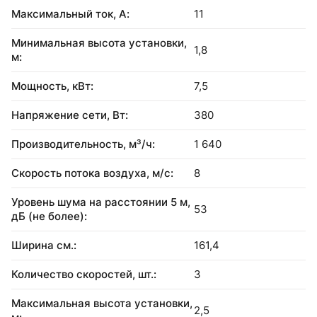
Максимальный ток, А:
11
Минимальная высота установки,
1,8
м:
Мощность, кВт:
7,5
Напряжение сети, Вт:
380
Производительность, м³/ч:
1 640
Скорость потока воздуха, м/с:
8
Уровень шума на расстоянии 5 м,
53
дБ (не более):
Ширина см.:
161,4
Количество скоростей, шт.:
3
Максимальная высота установки,
2,5