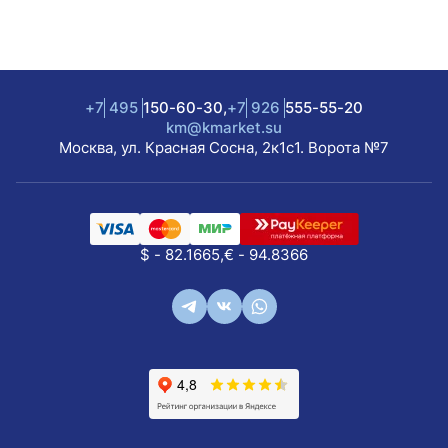
+7
495
150-60-30,
+7
926
555-55-20
km@kmarket.su
Москва, ул. Красная Сосна, 2к1с1. Ворота №7
$ - 82.1665,
€ - 94.8366