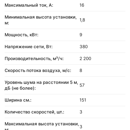
Максимальный ток, А:
16
Минимальная высота установки,
1,8
м:
Мощность, кВт:
9
Напряжение сети, Вт:
380
Производительность, м³/ч:
2 200
Скорость потока воздуха, м/с:
8
Уровень шума на расстоянии 5 м,
57
дБ (не более):
Ширина см.:
151
Количество скоростей, шт.:
3
Максимальная высота установки,
3
м: