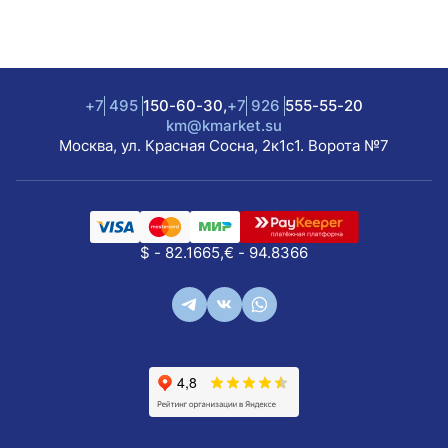
+7
495
150-60-30,
+7
926
555-55-20
km@kmarket.su
Москва, ул. Красная Сосна, 2к1с1. Ворота №7
$ - 82.1665,
€ - 94.8366