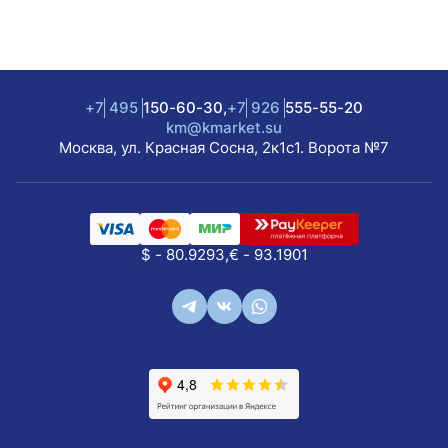
+7
495
150-60-30,
+7
926
555-55-20
km@kmarket.su
Москва, ул. Красная Сосна, 2к1с1. Ворота №7
$ - 80.9293,
€ - 93.1901