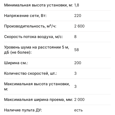
Минимальная высота установки, м:
1,8
Напряжение сети, Вт:
220
Производительность, м³/ч:
2 600
Скорость потока воздуха, м/с:
8
Уровень шума на расстоянии 5 м,
58
дБ (не более):
Ширина см.:
200
Количество скоростей, шт.:
3
Максимальная высота установки,
3
м:
Максимальная ширина проема, мм:
2 000
Наличие пульта ДУ:
есть