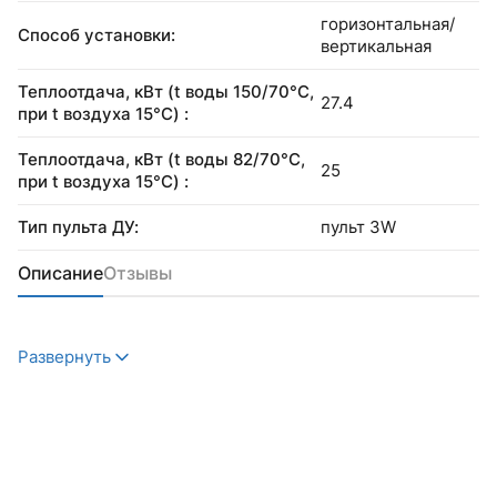
горизонтальная/
Способ установки:
вертикальная
Теплоотдача, кВт (t воды 150/70°С,
27.4
при t воздуха 15°С) :
Теплоотдача, кВт (t воды 82/70°С,
25
при t воздуха 15°С) :
Тип пульта ДУ:
пульт 3W
Описание
Отзывы
Развернуть