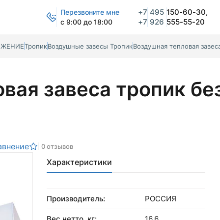
+7
495
150-60-30,
Перезвоните мне
+7
926
555-55-20
с 9:00 до 18:00
БЖЕНИЕ
Тропик
Воздушные завесы Тропик
Воздушная тепловая завеса
вая завеса тропик бе
авнение
0 отзывов
Характеристики
Производитель:
РОССИЯ
Вес нетто, кг:
16,6