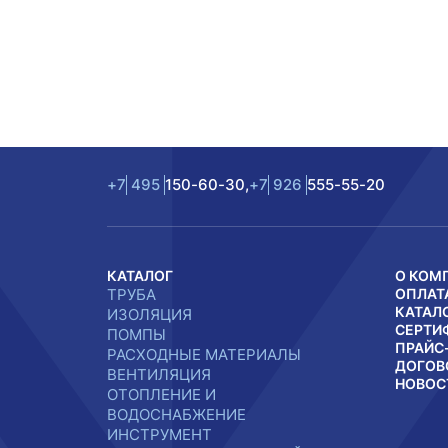
+7
495
150-60-30,
+7
926
555-55-20
КАТАЛОГ
О КОМ
ТРУБА
ОПЛАТ
КАТАЛ
ИЗОЛЯЦИЯ
СЕРТИ
ПОМПЫ
ПРАЙС
РАСХОДНЫЕ МАТЕРИАЛЫ
ДОГОВ
ВЕНТИЛЯЦИЯ
НОВОС
ОТОПЛЕНИЕ И
ВОДОСНАБЖЕНИЕ
ИНСТРУМЕНТ