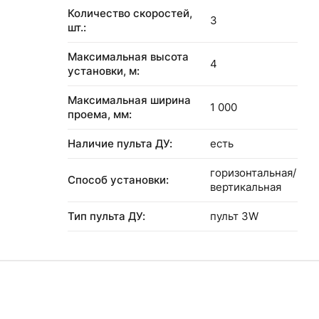
Количество скоростей,
3
шт.:
Максимальная высота
4
установки, м:
Максимальная ширина
1 000
проема, мм:
Наличие пульта ДУ:
есть
горизонтальная/
Способ установки:
вертикальная
Тип пульта ДУ:
пульт 3W