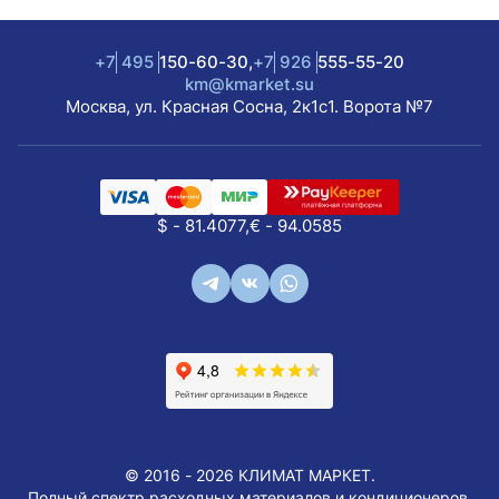
+7
495
150-60-30,
+7
926
555-55-20
km@kmarket.su
Москва, ул. Красная Сосна, 2к1с1. Ворота №7
$ - 81.4077,
€ - 94.0585
© 2016 - 2026 КЛИМАТ МАРКЕТ.
Полный спектр расходных материалов и кондиционеров.