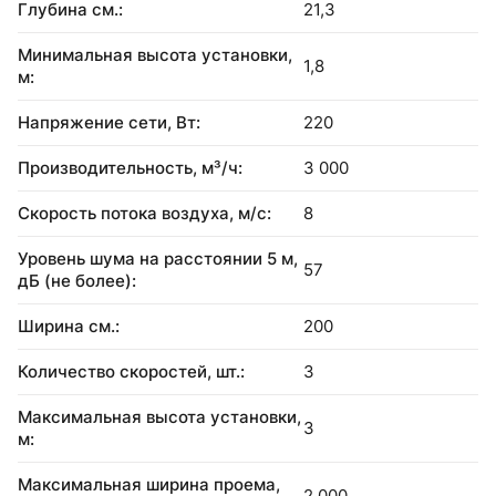
Глубина см.:
21,3
Минимальная высота установки,
1,8
м:
Напряжение сети, Вт:
220
Производительность, м³/ч:
3 000
Скорость потока воздуха, м/с:
8
Уровень шума на расстоянии 5 м,
57
дБ (не более):
Ширина см.:
200
Количество скоростей, шт.:
3
Максимальная высота установки,
3
м:
Максимальная ширина проема,
2 000