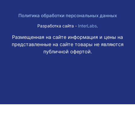
Политика обработки персональных данных
Разработка сайта -
InterLabs
.
Размещенная на сайте информация и цены на
представленные на сайте товары не являются
публичной офертой.
Этот веб-сайт использует файлы cookie, чтобы вы могли
максимально эффективно использовать наш веб-сайт.
Узнать больше
Выберите настройки cookie