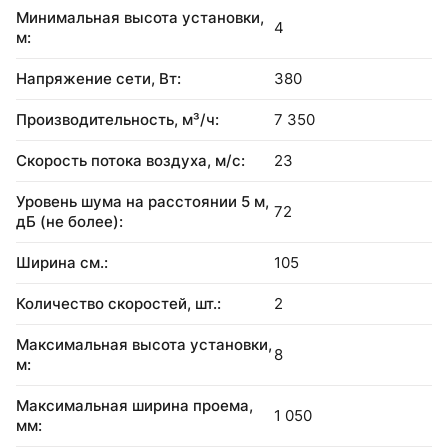
Минимальная высота установки,
4
м:
Напряжение сети, Вт:
380
Производительность, м³/ч:
7 350
Скорость потока воздуха, м/с:
23
Уровень шума на расстоянии 5 м,
72
дБ (не более):
Ширина см.:
105
Количество скоростей, шт.:
2
Максимальная высота установки,
8
м:
Максимальная ширина проема,
1 050
мм: