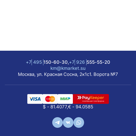
+7
495
150-60-30,
+7
926
555-55-20
km@kmarket.su
Москва, ул. Красная Сосна, 2к1с1. Ворота №7
$ - 81.4077,
€ - 94.0585