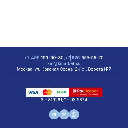
+7
495
150-60-30,
+7
926
555-55-20
km@kmarket.su
Москва, ул. Красная Сосна, 2к1с1. Ворота №7
$ - 81.1291,
€ - 93.5824