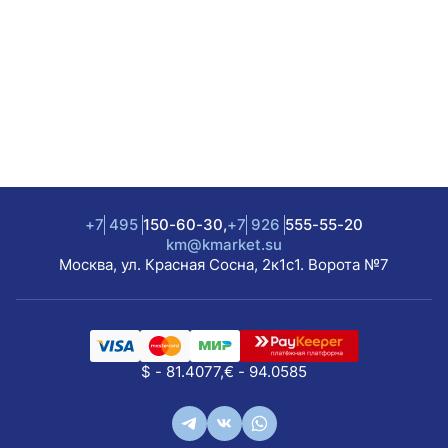
+7
495
150-60-30,
+7
926
555-55-20
km@kmarket.su
Москва, ул. Красная Сосна, 2к1с1. Ворота №7
$ - 81.4077,
€ - 94.0585