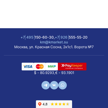
+7
495
150-60-30,
+7
926
555-55-20
km@kmarket.su
Москва, ул. Красная Сосна, 2к1с1. Ворота №7
$ - 80.9293,
€ - 93.1901