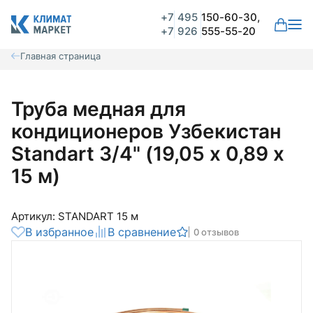
+7
495
150-60-30,
+7
926
555-55-20
Главная страница
Труба медная для
кондиционеров Узбекистан
Standart 3/4" (19,05 х 0,89 х
15 м)
Артикул: STANDART 15 м
В избранное
В сравнение
0 отзывов
Общая оценка
Вероятно ранее вы уже совершали
покупки на нашем сайте и ваш аккаунт
был создан автоматически.