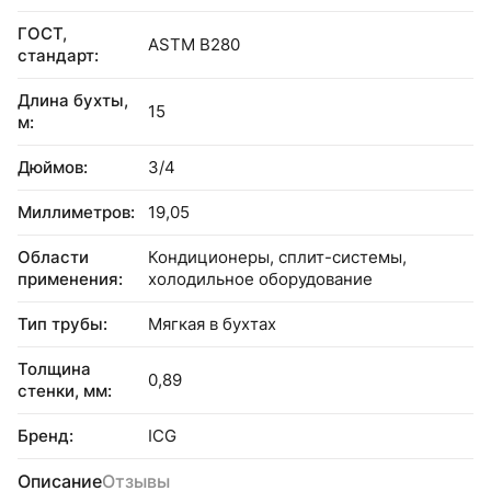
ГОСТ,
ASTM B280
стандарт:
Длина бухты,
15
м:
Дюймов:
3/4
Миллиметров:
19,05
Области
Кондиционеры, сплит-сиcтемы,
применения:
холодильное оборудование
Тип трубы:
Мягкая в бухтах
Толщина
0,89
стенки, мм:
Бренд:
ICG
Описание
Отзывы