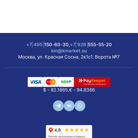
+7
495
150-60-30,
+7
926
555-55-20
km@kmarket.su
Москва, ул. Красная Сосна, 2к1с1. Ворота №7
$ - 82.1665,
€ - 94.8366