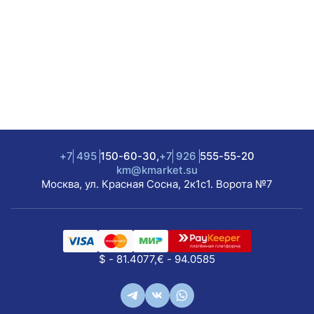
+7
495
150-60-30,
+7
926
555-55-20
km@kmarket.su
Москва, ул. Красная Сосна, 2к1с1. Ворота №7
$ - 81.4077,
€ - 94.0585