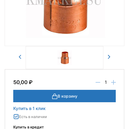
Авторизоваться
Отправить
50,00 ₽
В корзину
Купить в 1 клик
Есть в наличии
Купить в кредит