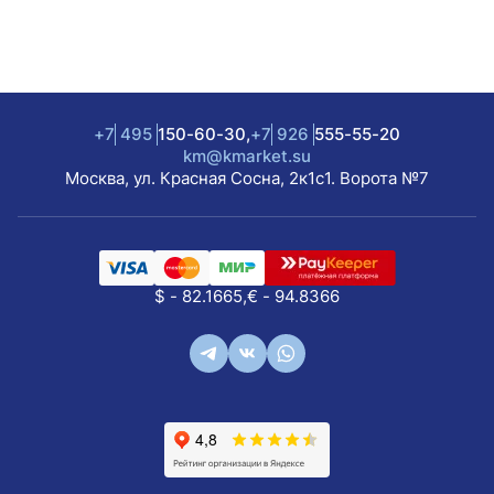
+7
495
150-60-30,
+7
926
555-55-20
km@kmarket.su
Москва, ул. Красная Сосна, 2к1с1. Ворота №7
$ - 82.1665,
€ - 94.8366