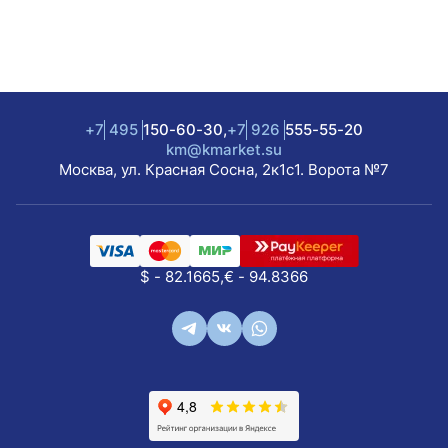
+7
495
150-60-30,
+7
926
555-55-20
km@kmarket.su
Москва, ул. Красная Сосна, 2к1с1. Ворота №7
$ - 82.1665,
€ - 94.8366