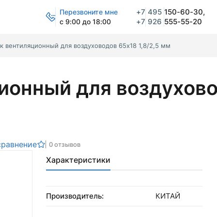
+7
495
150-60-30,
Перезвоните мне
+7
926
555-55-20
с 9:00 до 18:00
к вентиляционный для воздуховодов 65х18 1,8/2,5 мм
ионный для воздухов
сравнение
0 отзывов
Характеристики
Производитель:
КИТАЙ