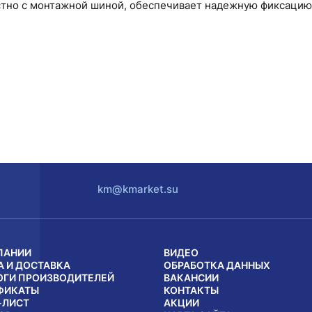
стно с монтажной шиной, обеспечивает надежную фиксацию
km@kmarket.su
ПАНИИ
ВИДЕО
А И ДОСТАВКА
ОБРАБОТКА ДАННЫХ
ОГИ ПРОИЗВОДИТЕЛЕЙ
ВАКАНСИИ
ФИКАТЫ
КОНТАКТЫ
-ЛИСТ
АКЦИИ