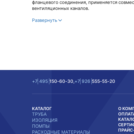
фланцевого соединения, применяется совме
вентиляционных каналов.
Развернуть
+7
495
150-60-30,
+7
926
555-55-20
КАТАЛОГ
О КОМ
ТРУБА
ОПЛАТ
КАТАЛ
ИЗОЛЯЦИЯ
СЕРТИ
ПОМПЫ
ПРАЙС
РАСХОДНЫЕ МАТЕРИАЛЫ