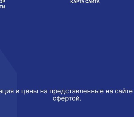
ОР
КАРТА САЙТА
ТИ
ция и цены на представленные на сайте
офертой.
ксимально эффективно использовать наш веб-сайт.
Узнать б