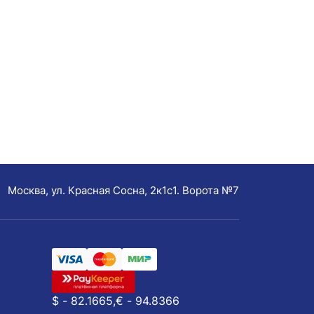
Москва, ул. Красная Сосна, 2к1с1. Ворота №7
$ - 82.1665,
€ - 94.8366