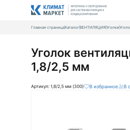
Главная страница
Каталог
ВЕНТИЛЯЦИЯ
Уголки
Уголо
Уголок вентиляц
1,8/2,5 мм
Артикул: 1,8/2,5 мм (300)
В избранное
В 
Общая оценка
Вероятно ранее вы уже совершали
покупки на нашем сайте и ваш аккаунт
был создан автоматически.
Для оформления заказа необходимо