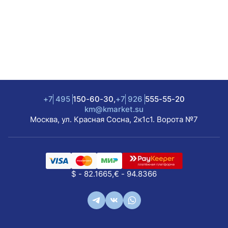
+7
495
150-60-30,
+7
926
555-55-20
km@kmarket.su
Москва, ул. Красная Сосна, 2к1с1. Ворота №7
$ - 82.1665,
€ - 94.8366