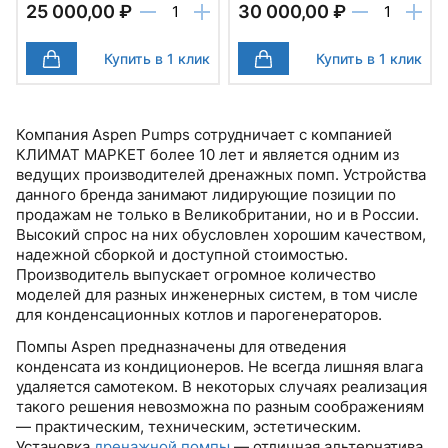
25 000,00 ₽
30 000,00 ₽
Купить в 1 клик
Купить в 1 клик
Компания Aspen Pumps сотрудничает с компанией
КЛИМАТ МАРКЕТ более 10 лет и является одним из
ведущих производителей дренажных помп. Устройства
данного бренда занимают лидирующие позиции по
продажам не только в Великобритании, но и в России.
Высокий спрос на них обусловлен хорошим качеством,
надежной сборкой и доступной стоимостью.
Производитель выпускает огромное количество
моделей для разных инженерных систем, в том числе
для конденсационных котлов и парогенераторов.
Помпы Aspen предназначены для отведения
конденсата из кондиционеров. Не всегда лишняя влага
удаляется самотеком. В некоторых случаях реализация
такого решения невозможна по разным соображениям
— практическим, техническим, эстетическим.
Установка
дренажной помпы
— отличная альтернатива.