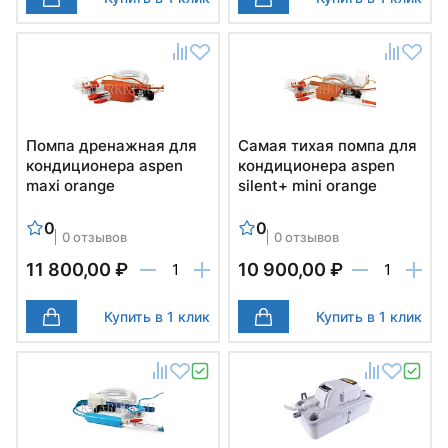
Помпа дренажная для
Самая тихая помпа для
кондиционера aspen
кондиционера aspen
maxi orange
silent+ mini orange
0
0
0 отзывов
0 отзывов
11 800,00 ₽
10 900,00 ₽
Купить в 1 клик
Купить в 1 клик