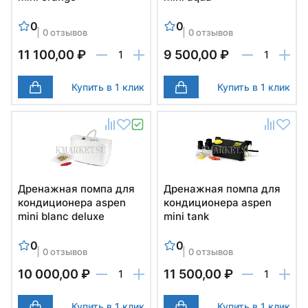
0
0
0 отзывов
0 отзывов
11 100,00 ₽
9 500,00 ₽
Купить в 1 клик
Купить в 1 клик
Дренажная помпа для
Дренажная помпа для
кондиционера aspen
кондиционера aspen
mini blanc deluxe
mini tank
0
0
0 отзывов
0 отзывов
10 000,00 ₽
11 500,00 ₽
Купить в 1 клик
Купить в 1 клик