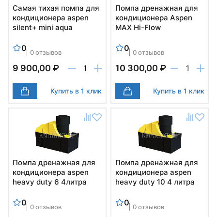
Самая тихая помпа для
Помпа дренажная для
кондиционера aspen
кондиционера Aspen
silent+ mini aqua
MAX Hi-Flow
0
0
0 отзывов
0 отзывов
9 900,00 ₽
10 300,00 ₽
Купить в 1 клик
Купить в 1 клик
Помпа дренажная для
Помпа дренажная для
кондиционера aspen
кондиционера aspen
heavy duty 6 4литра
heavy duty 10 4 литра
0
0
0 отзывов
0 отзывов