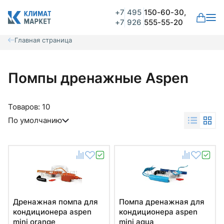
+7
495
150-60-30,
+7
926
555-55-20
Главная страница
Помпы дренажные Aspen
Товаров:
10
По умолчанию
Дренажная помпа для
Помпа дренажная для
кондиционера aspen
кондиционера aspen
mini orange
mini aqua