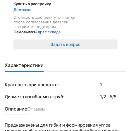
Купить в рассрочку
Доставка
Стоимость доставки уточняется
после согласования деталей
с вашим менеджером
Самовывоз
Адрес склада
Задать вопрос
Характеристики
Кратность при продаже:
1
Диаметр изгибаемых труб:
1/2 , 5/8
Описание
Отзывы
Предназначены для гибки и формирования углов
медных труб, путем установки трубогибов в медные