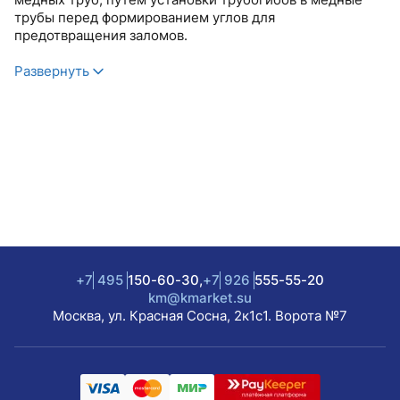
трубы перед формированием углов для
предотвращения заломов.
Развернуть
+7
495
150-60-30,
+7
926
555-55-20
km@kmarket.su
Москва, ул. Красная Сосна, 2к1с1. Ворота №7