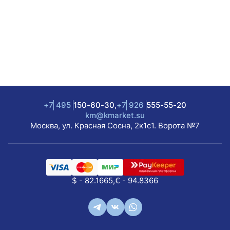
+7
495
150-60-30,
+7
926
555-55-20
km@kmarket.su
Москва, ул. Красная Сосна, 2к1с1. Ворота №7
$ - 82.1665,
€ - 94.8366