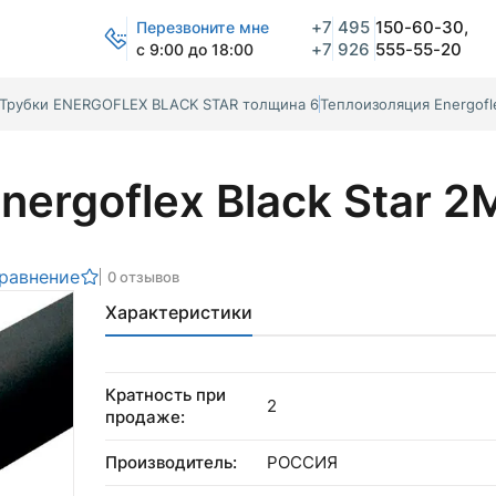
+7
495
150-60-30,
Перезвоните мне
+7
926
555-55-20
с 9:00 до 18:00
Трубки ENERGOFLEX BLACK STAR толщина 6
Теплоизоляция Energofle
ergoflex Black Star 2
сравнение
0 отзывов
Характеристики
Кратность при
2
продаже:
Производитель:
РОССИЯ