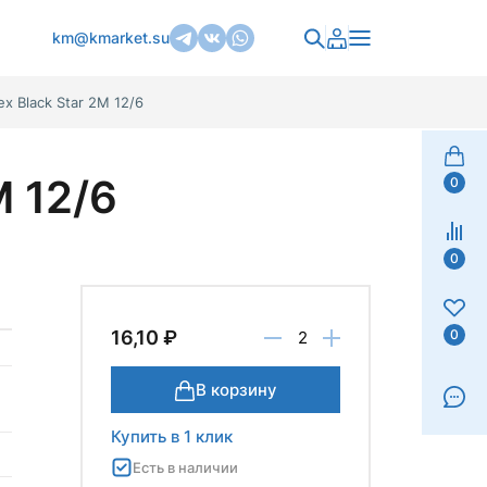
km@kmarket.su
x Black Star 2М 12/6
М 12/6
0
0
0
16,10 ₽
В корзину
Купить в 1 клик
Есть в наличии