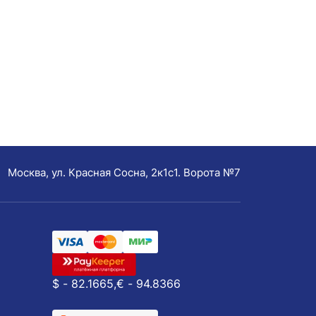
Москва, ул. Красная Сосна, 2к1с1. Ворота №7
$ - 82.1665,
€ - 94.8366