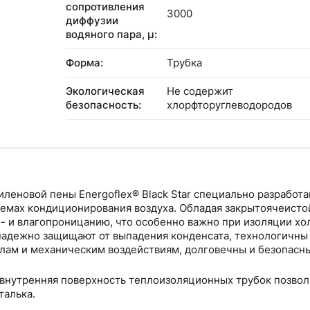
сопротивления
3000
диффузии
водяного пара, μ:
Форма:
Трубка
Экологическая
Не содержит
безопасность:
хлорфторуглеводородов
x® Black Star специально разработаны для
емах кондиционирования воздуха. Обладая закрытоячеистой
- и влагопроницанию, что особенно важно при изоляции х
лам и механическим воздействиям, долговечны и безопасны
внутренняя поверхность теплоизоляционных трубок позвол
талька.