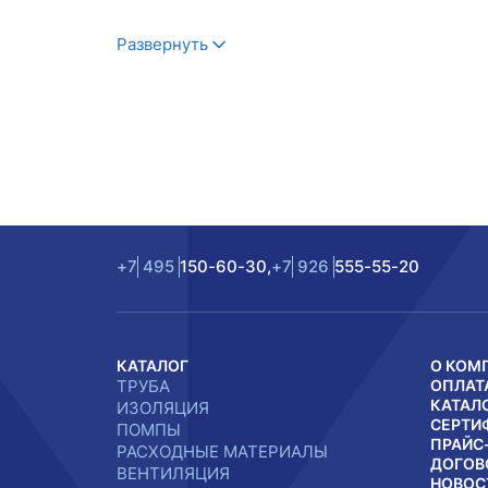
Развернуть
+7
495
150-60-30,
+7
926
555-55-20
КАТАЛОГ
О КОМ
ТРУБА
ОПЛАТ
КАТАЛ
ИЗОЛЯЦИЯ
СЕРТИ
ПОМПЫ
ПРАЙС
РАСХОДНЫЕ МАТЕРИАЛЫ
ДОГОВ
ВЕНТИЛЯЦИЯ
НОВОС