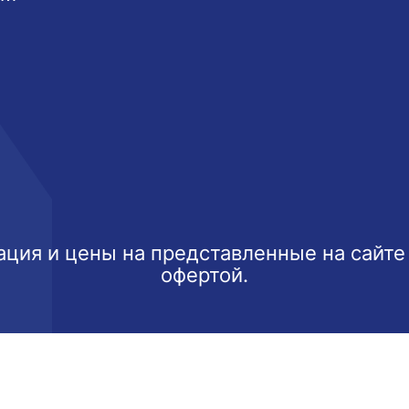
ция и цены на представленные на сайте
офертой.
ксимально эффективно использовать наш веб-сайт.
Узнать б