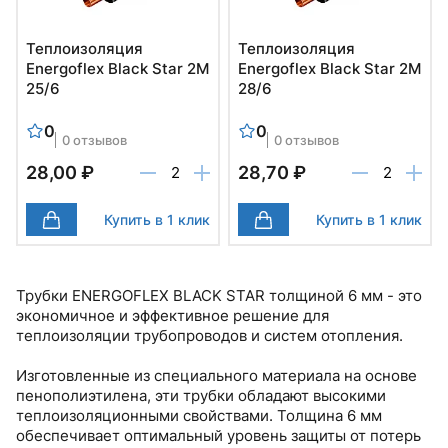
Теплоизоляция
Теплоизоляция
Energoflex Black Star 2М
Energoflex Black Star 2М
25/6
28/6
0
0
0 отзывов
0 отзывов
28,00 ₽
28,70 ₽
Купить в 1 клик
Купить в 1 клик
Трубки ENERGOFLEX BLACK STAR толщиной 6 мм - это
экономичное и эффективное решение для
теплоизоляции трубопроводов и систем отопления.
Изготовленные из специального материала на основе
пенополиэтилена, эти трубки обладают высокими
теплоизоляционными свойствами. Толщина 6 мм
обеспечивает оптимальный уровень защиты от потерь