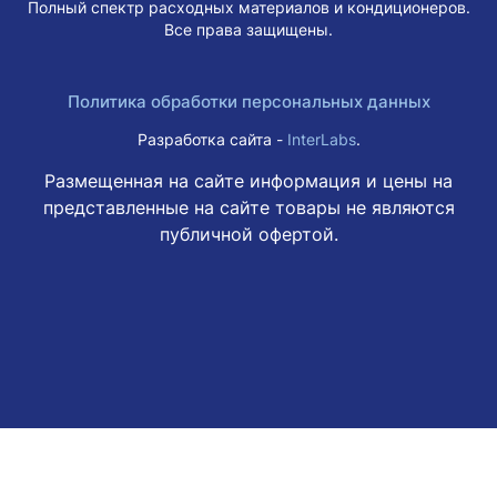
Полный спектр расходных материалов и кондиционеров.
Все права защищены.
Политика обработки персональных данных
Разработка сайта -
InterLabs
.
Размещенная на сайте информация и цены на
представленные на сайте товары не являются
публичной офертой.
Этот веб-сайт использует файлы cookie, чтобы вы могли
максимально эффективно использовать наш веб-сайт.
Узнать больше