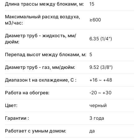
Длина трассы между блоками, м:
15
Максимальный расход воздуха,
≥600
м3/час:
Диаметр труб - жидкость, мм/
6.35 (1/4")
дюйм:
Перепад высот между блоками, м:
5
Диаметр труб - газ, мм/дюйм:
9.52 (3/8")
Диапазон t на охлаждение, С :
+16 ~ +48
Работа на обогрев:
-20 ~ +30
Цвет:
черный
Гарантии :
3 года
Работает с умным домом:
да