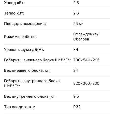
Холод кВт:
2,5
Тепло кВт:
2,6
Площадь помещения:
25 м²
Охлаждение/
Режимы работы:
Обогрев
Уровень шума дБ(А):
34
Габариты внешнего блока Ш*В*Г*:
730×540×295
Вес внешнего блока, кг:
24
Габариты внутреннего блока
820×300×200
Ш*В*Г*:
Вес внутреннего блока, кг:
9,5
Тип хладагента:
R32