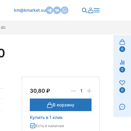
km@kmarket.su
 40
0
0
0
0
30,80 ₽
В корзину
Купить в 1 клик
Есть в наличии