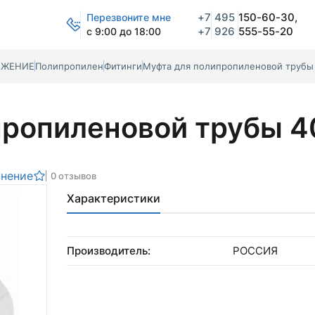
+7
495
150-60-30,
Перезвоните мне
+7
926
555-55-20
с 9:00 до 18:00
БЖЕНИЕ
Полипропилен
Фитинги
Муфта для полипропиленовой трубы
пропиленовой трубы 4
внение
0 отзывов
Характеристики
Производитель:
РОССИЯ