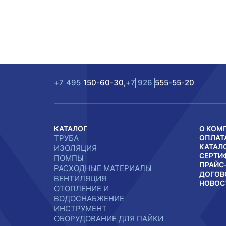
+7
495
150-60-30,
+7
926
555-55-20
КАТАЛОГ
О КОМ
ТРУБА
ОПЛАТ
КАТАЛ
ИЗОЛЯЦИЯ
СЕРТИ
ПОМПЫ
ПРАЙС
РАСХОДНЫЕ МАТЕРИАЛЫ
ДОГОВ
ВЕНТИЛЯЦИЯ
НОВОС
ОТОПЛЕНИЕ И
ВОДОСНАБЖЕНИЕ
ИНСТРУМЕНТ
ОБОРУДОВАНИЕ ДЛЯ ПАЙКИ