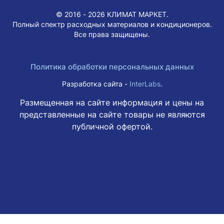
© 2016 - 2026 КЛИМАТ МАРКЕТ.
Полный спектр расходных материалов и кондиционеров.
Все права защищены.
Политика обработки персональных данных
Разработка сайта -
InterLabs
.
Размещенная на сайте информация и цены на
представленные на сайте товары не являются
публичной офертой.