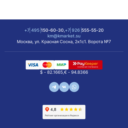
+7
495
150-60-30,
+7
926
555-55-20
km@kmarket.su
Москва, ул. Красная Сосна, 2к1с1. Ворота №7
$ - 82.1665,
€ - 94.8366