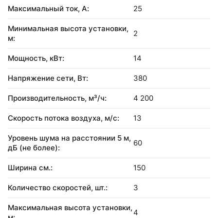
Максимальный ток, А:
25
Минимальная высота установки,
2
м:
Мощность, кВт:
14
Напряжение сети, Вт:
380
Производительность, м³/ч:
4 200
Скорость потока воздуха, м/с:
13
Уровень шума на расстоянии 5 м,
60
дБ (не более):
Ширина см.:
150
Количество скоростей, шт.:
3
Максимальная высота установки,
4
м: