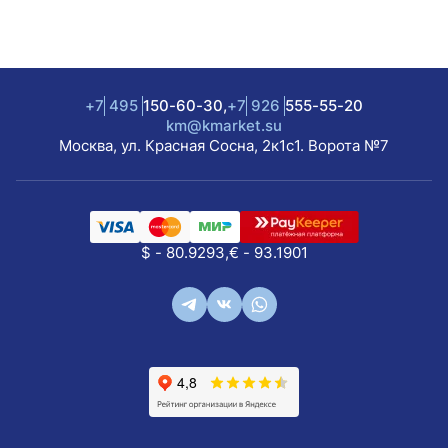
+7
495
150-60-30,
+7
926
555-55-20
km@kmarket.su
Москва, ул. Красная Сосна, 2к1с1. Ворота №7
$ - 80.9293,
€ - 93.1901