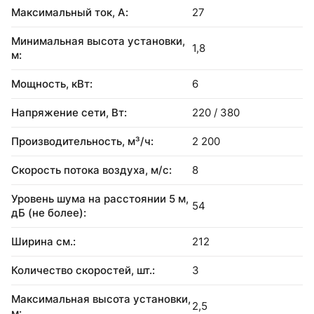
Максимальный ток, А:
27
Минимальная высота установки,
1,8
м:
Мощность, кВт:
6
Напряжение сети, Вт:
220 / 380
Производительность, м³/ч:
2 200
Скорость потока воздуха, м/с:
8
Уровень шума на расстоянии 5 м,
54
дБ (не более):
Ширина см.:
212
Количество скоростей, шт.:
3
Максимальная высота установки,
2,5
м: