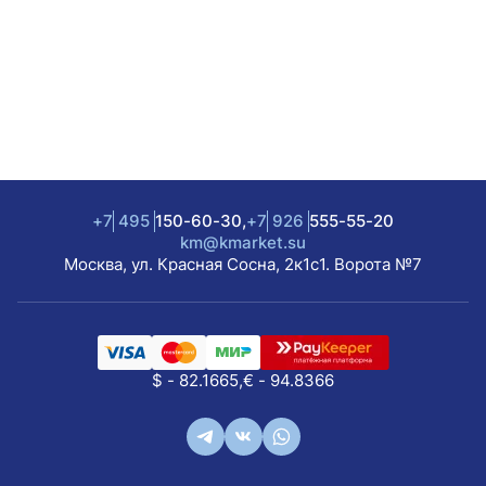
+7
495
150-60-30,
+7
926
555-55-20
km@kmarket.su
Москва, ул. Красная Сосна, 2к1с1. Ворота №7
$ - 82.1665,
€ - 94.8366