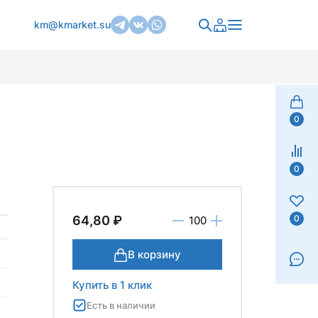
km@kmarket.su
0
0
0
64,80 ₽
В корзину
Купить в 1 клик
Есть в наличии