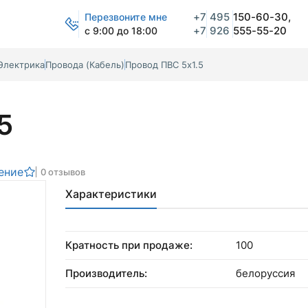
+7
495
150-60-30,
Перезвоните мне
+7
926
555-55-20
с 9:00 до 18:00
Электрика
Провода (Кабель)
Провод ПВС 5х1.5
5
ение
0 отзывов
Характеристики
Кратность при продаже:
100
Производитель:
белоруссия