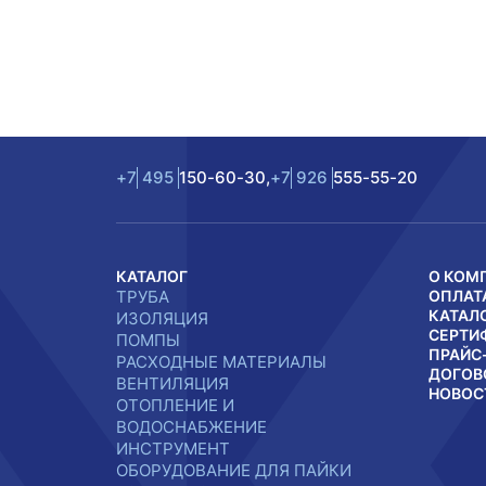
+7
495
150-60-30,
+7
926
555-55-20
КАТАЛОГ
О КОМ
ТРУБА
ОПЛАТ
КАТАЛ
ИЗОЛЯЦИЯ
СЕРТИ
ПОМПЫ
ПРАЙС
РАСХОДНЫЕ МАТЕРИАЛЫ
ДОГОВ
ВЕНТИЛЯЦИЯ
НОВОС
ОТОПЛЕНИЕ И
ВОДОСНАБЖЕНИЕ
ИНСТРУМЕНТ
ОБОРУДОВАНИЕ ДЛЯ ПАЙКИ