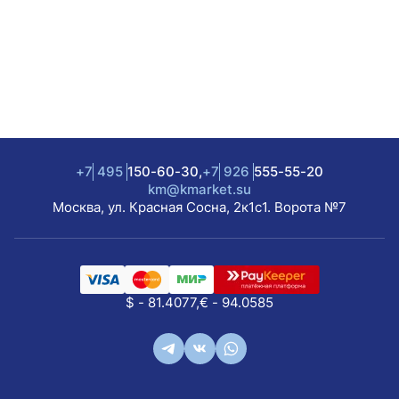
+7
495
150-60-30,
+7
926
555-55-20
km@kmarket.su
Москва, ул. Красная Сосна, 2к1с1. Ворота №7
$ - 81.4077,
€ - 94.0585